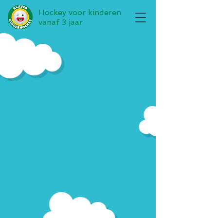
Hockey voor kinderen
vanaf 3 jaar